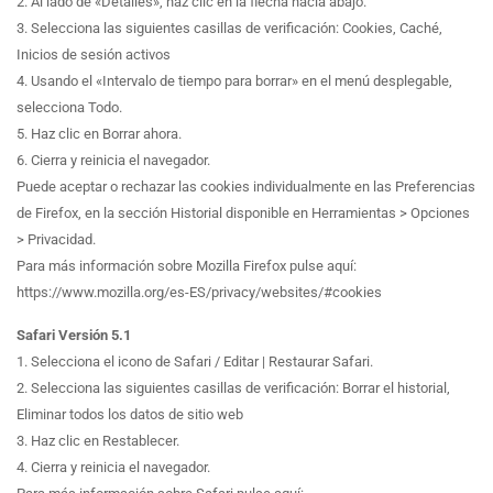
2. Al lado de «Detalles», haz clic en la flecha hacia abajo.
3. Selecciona las siguientes casillas de verificación: Cookies, Caché,
Inicios de sesión activos
4. Usando el «Intervalo de tiempo para borrar» en el menú desplegable,
selecciona Todo.
5. Haz clic en Borrar ahora.
6. Cierra y reinicia el navegador.
Puede aceptar o rechazar las cookies individualmente en las Preferencias
de Firefox, en la sección Historial disponible en Herramientas > Opciones
> Privacidad.
Para más información sobre Mozilla Firefox pulse aquí:
https://www.mozilla.org/es-ES/privacy/websites/#cookies
Safari Versión 5.1
1. Selecciona el icono de Safari / Editar | Restaurar Safari.
2. Selecciona las siguientes casillas de verificación: Borrar el historial,
Eliminar todos los datos de sitio web
3. Haz clic en Restablecer.
4. Cierra y reinicia el navegador.