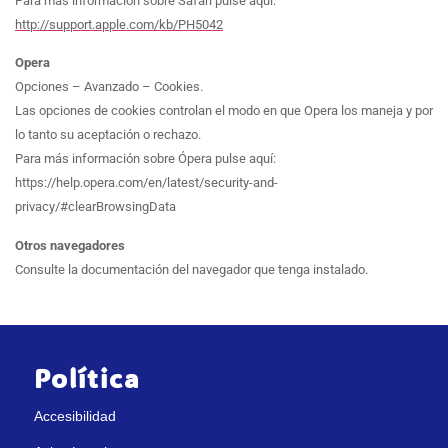
Para más información sobre Safari pulse aquí:
http://support.apple.com/kb/PH5042
Opera
Opciones – Avanzado – Cookies.
Las opciones de cookies controlan el modo en que Opera los maneja y por
lo tanto su aceptación o rechazo.
Para más información sobre Ópera pulse aquí:
https://help.opera.com/en/latest/security-and-
privacy/#clearBrowsingData
Otros navegadores
Consulte la documentación del navegador que tenga instalado.
Política
Accesibilidad