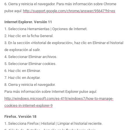
6. Cierra y reinicia el navegador. Para más información sobre Chrome
pulse aquí:
http://support.google.com/chrome/answer/95647?hl=es
Internet Explorer. Versión 11
1. Selecciona Herramientas | Opciones de Internet.
2. Haz clic en la ficha General.
3. En la sección «Historial de exploración», haz clic en Eliminar el historial
de exploración al salir.
4. Seleccionar Eliminar archivos.
5. Seleccionar Eliminar cookies.
6. Haz clic en Eliminar.
7. Haz clic en Aceptar.
8. Cierra y reinicia el navegador.
Para más información sobre Internet Explorer pulse aquí:
http://windows.microsoft.com/es-419/windows7/how-to-manage-
cookies-in-internet-explorer-9
Firefox. Versión 18
1. Selecciona Firefox | Historial | Limpiar el historial reciente.