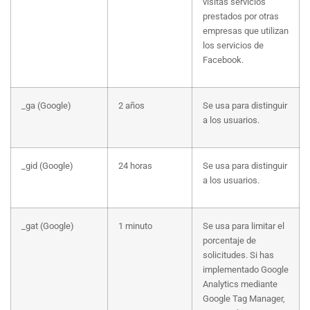
visitas servicios
prestados por otras
empresas que utilizan
los servicios de
Facebook.
_ga (Google)
2 años
Se usa para distinguir
a los usuarios.
_gid (Google)
24 horas
Se usa para distinguir
a los usuarios.
_gat (Google)
1 minuto
Se usa para limitar el
porcentaje de
solicitudes. Si has
implementado Google
Analytics mediante
Google Tag Manager,