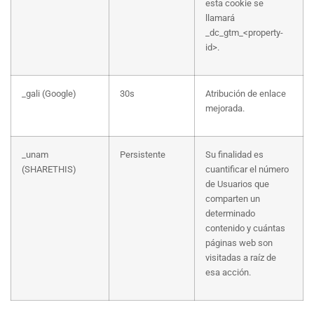
esta cookie se
llamará
_dc_gtm_<property-
id>.
_gali (Google)
30s
Atribución de enlace
mejorada.
_unam
Persistente
Su finalidad es
(SHARETHIS)
cuantificar el número
de Usuarios que
comparten un
determinado
contenido y cuántas
páginas web son
visitadas a raíz de
esa acción.